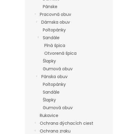
Pánske
Pracovná obuv
Dámska obuv
Poltopánky
Sandále
Plná špica
Otvorená špica
Šlapky
Gumová obuv
Pánska obuv
Poltopánky
Sandále
Šlapky
Gumová obuv
Rukavice
Ochrana dýchacích ciest
Ochrana zraku