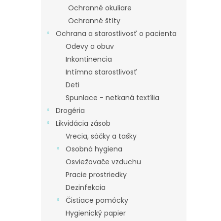
Ochranné okuliare
Ochranné štíty
Ochrana a starostlivosť o pacienta
Odevy a obuv
Inkontinencia
Intímna starostlivosť
Deti
Spunlace - netkaná textília
Drogéria
Likvidácia zásob
Vrecia, sáčky a tašky
Osobná hygiena
Osviežovače vzduchu
Pracie prostriedky
Dezinfekcia
Čistiace pomôcky
Hygienický papier