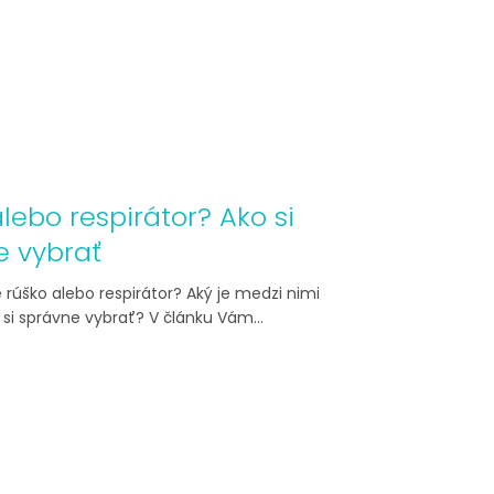
lebo respirátor? Ako si
e vybrať
rúško alebo respirátor? Aký je medzi nimi
o si správne vybrať? V článku Vám...