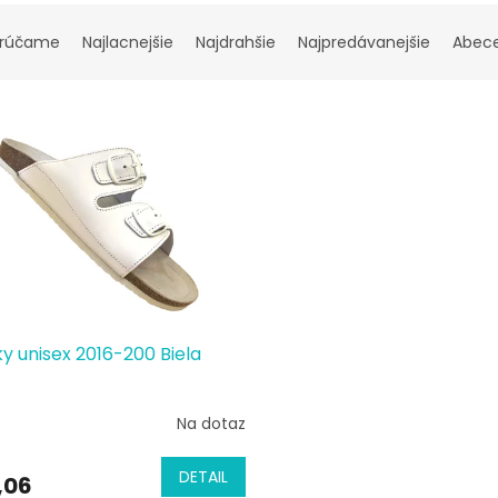
rúčame
Najlacnejšie
Najdrahšie
Najpredávanejšie
Abec
y unisex 2016-200 Biela
Na dotaz
DETAIL
,06