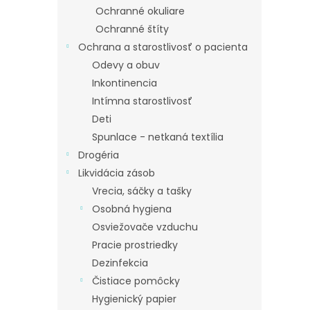
Ochranné okuliare
Ochranné štíty
Ochrana a starostlivosť o pacienta
Odevy a obuv
Inkontinencia
Intímna starostlivosť
Deti
Spunlace - netkaná textília
Drogéria
Likvidácia zásob
Vrecia, sáčky a tašky
Osobná hygiena
Osviežovače vzduchu
Pracie prostriedky
Dezinfekcia
Čistiace pomôcky
Hygienický papier