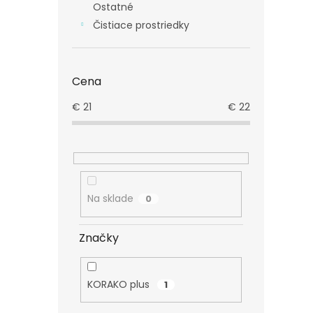
Ostatné
Čistiace prostriedky
Cena
€
21
€
22
Na sklade
0
Značky
KORAKO plus
1