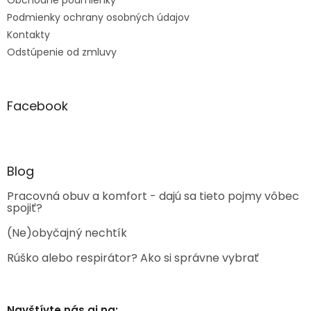
Obchodné podmienky
Podmienky ochrany osobných údajov
Kontakty
Odstúpenie od zmluvy
Facebook
Blog
Pracovná obuv a komfort - dajú sa tieto pojmy vôbec
spojiť?
(Ne)obyčajný nechtík
Rúško alebo respirátor? Ako si správne vybrať
Navštívte nás aj na: