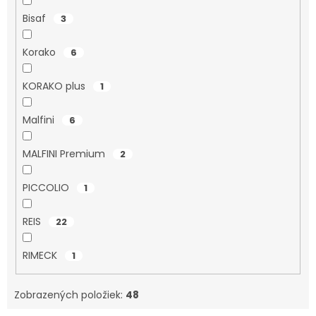
Bisaf
3
Korako
6
KORAKO plus
1
Malfini
6
MALFINI Premium
2
PICCOLIO
1
REIS
22
RIMECK
1
Zobrazených položiek:
48