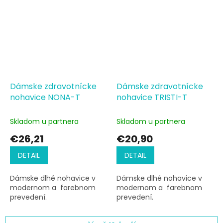
Dámske zdravotnícke
Dámske zdravotnícke
nohavice NONA-T
nohavice TRISTI-T
Skladom u partnera
Skladom u partnera
€26,21
€20,90
DETAIL
DETAIL
Dámske dlhé nohavice v
Dámske dlhé nohavice v
modernom a farebnom
modernom a farebnom
prevedení.
prevedení.