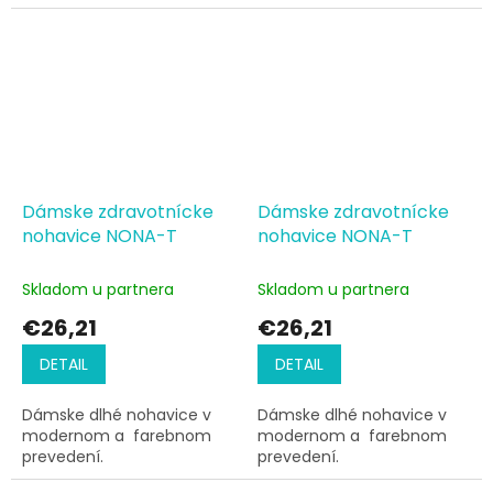
Dámske zdravotnícke
Dámske zdravotnícke
nohavice NONA-T
nohavice NONA-T
Skladom u partnera
Skladom u partnera
€26,21
€26,21
DETAIL
DETAIL
Dámske dlhé nohavice v
Dámske dlhé nohavice v
modernom a farebnom
modernom a farebnom
prevedení.
prevedení.