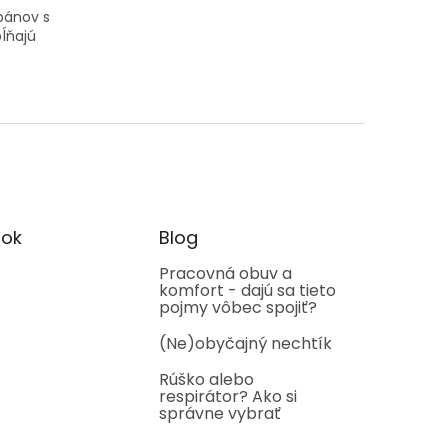
pánov s
ĺňajú
ok
Blog
Pracovná obuv a
komfort - dajú sa tieto
pojmy vôbec spojiť?
(Ne)obyčajný nechtík
Rúško alebo
respirátor? Ako si
správne vybrať