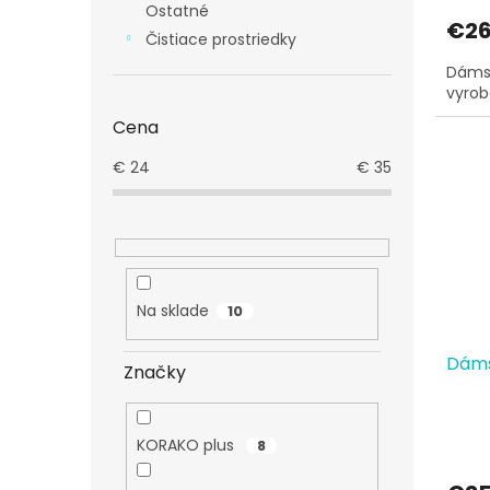
Ostatné
€26
Čistiace prostriedky
Dámsk
vyrob
Cena
€
24
€
35
Na sklade
10
Dáms
Značky
KORAKO plus
8