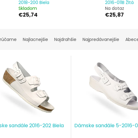
2018-200 Biela
2016-011B Žltá
Skladom
Na dotaz
€25,74
€25,87
rúčame
Najlacnejšie
Najdrahšie
Najpredávanejšie
Abec
ke sandále 2016-202 Biela
Dámske sandále 5-2016-01