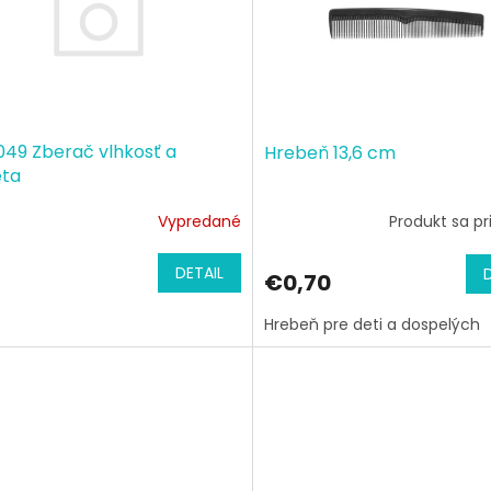
49 Zberač vlhkosť a
Hrebeň 13,6 cm
eta
Vypredané
Produkt sa pr
DETAIL
€0,70
Hrebeň pre deti a dospelých