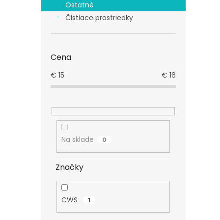
Ostatné
Čistiace prostriedky
Cena
€
15
€
16
Na sklade
0
Značky
CWS
1