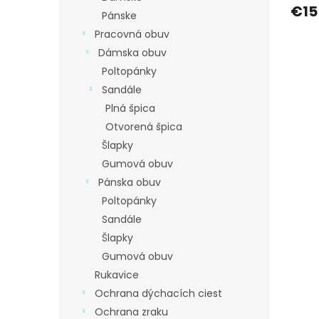
€15
Pánske
Pracovná obuv
Dámska obuv
Poltopánky
Sandále
Plná špica
Otvorená špica
Šlapky
Gumová obuv
Pánska obuv
Poltopánky
Sandále
Šlapky
Gumová obuv
Rukavice
Ochrana dýchacích ciest
Ochrana zraku