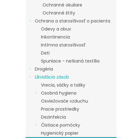
Ochranné okuliare
Ochranné štíty
Ochrana a starostlivosť o pacienta
Odevy a obuv
Inkontinencia
Intímna starostlivosť
Deti
Spunlace - netkaná textília
Drogéria
Likvidácia zásob
Vrecia, sáčky a tašky
Osobná hygiena
Osviežovače vzduchu
Pracie prostriedky
Dezinfekcia
Čistiace pomôcky
Hygienický papier