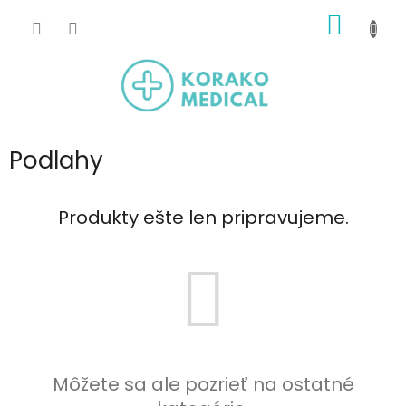
Prejsť
NÁKU
na
obsah
KOŠÍK
Podlahy
Produkty ešte len pripravujeme.
Môžete sa ale pozrieť na ostatné