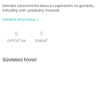
Dámska zdravotnícka blúza so zapínaním na gombíky.
Pohodlný strih, priedušný materiál
Detailné informácie
OPÝTAŤ SA
ZDIEĽAŤ
Súvisiaci tovar