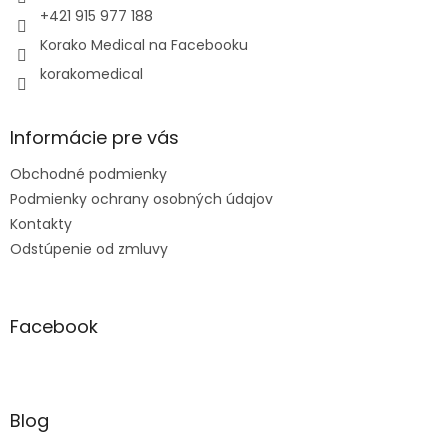
e
+421 915 977 188
Korako Medical na Facebooku
korakomedical
Informácie pre vás
Obchodné podmienky
Podmienky ochrany osobných údajov
Kontakty
Odstúpenie od zmluvy
Facebook
Blog