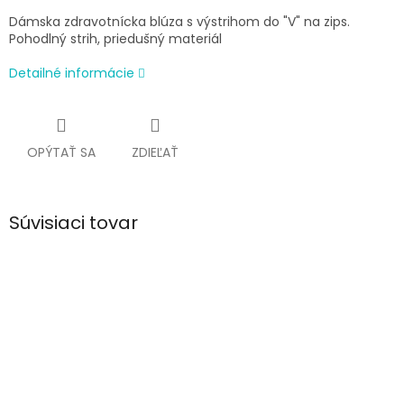
Dámska zdravotnícka blúza s výstrihom do "V" na zips.
Pohodlný strih, priedušný materiál
Detailné informácie
OPÝTAŤ SA
ZDIEĽAŤ
Súvisiaci tovar