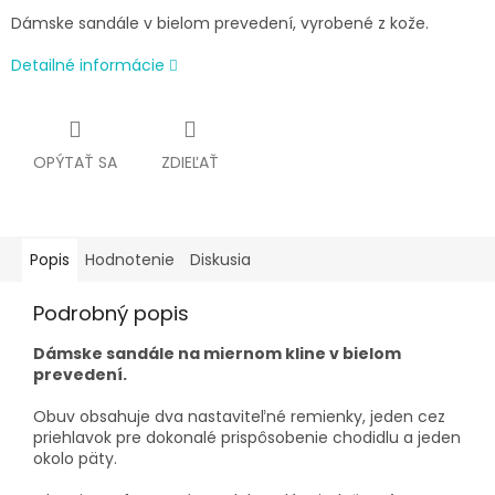
Dámske sandále v bielom prevedení, vyrobené z kože.
Detailné informácie
OPÝTAŤ SA
ZDIEĽAŤ
Popis
Hodnotenie
Diskusia
Podrobný popis
Dámske sandále na miernom kline v bielom
prevedení.
Obuv obsahuje dva nastaviteľné remienky, jeden cez
priehlavok pre dokonalé prispôsobenie chodidlu a jeden
okolo päty.