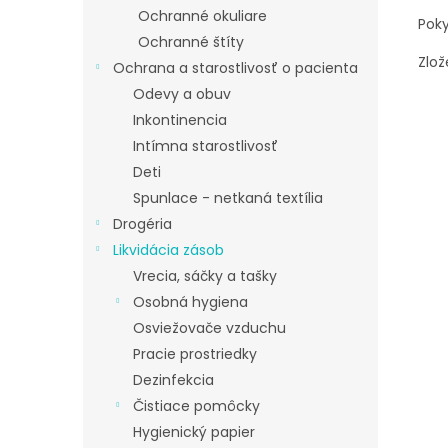
Ochranné okuliare
Pok
Ochranné štíty
Zlož
Ochrana a starostlivosť o pacienta
Odevy a obuv
Inkontinencia
Intímna starostlivosť
Deti
Spunlace - netkaná textília
Drogéria
Likvidácia zásob
Vrecia, sáčky a tašky
Osobná hygiena
Osviežovače vzduchu
Pracie prostriedky
Dezinfekcia
Čistiace pomôcky
Hygienický papier