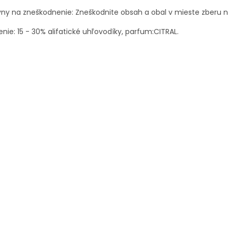
yny na zneškodnenie: Zneškodnite obsah a obal v mieste zberu
enie: 15 - 30% alifatické uhľovodíky, parfum:CITRAL.