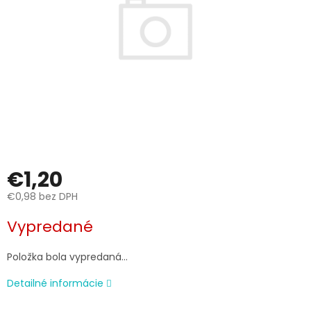
€1,20
€0,98 bez DPH
Jednotková
Vypredané
cena:
Položka bola vypredaná…
Detailné informácie