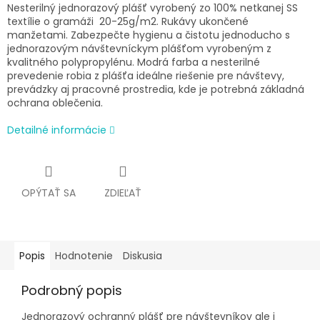
Nesterilný jednorazový plášť vyrobený zo 100% netkanej SS
textílie o gramáži 20-25g/m2. Rukávy ukončené
manžetami.
Zabezpečte hygienu a čistotu jednoducho s
jednorazovým návštevníckym plášťom vyrobeným z
kvalitného polypropylénu. Modrá farba a nesterilné
prevedenie robia z plášťa ideálne riešenie pre návštevy,
prevádzky aj pracovné prostredia, kde je potrebná základná
ochrana oblečenia.
Detailné informácie
OPÝTAŤ SA
ZDIEĽAŤ
Popis
Hodnotenie
Diskusia
Podrobný popis
Jednorazový ochranný plášť pre návštevníkov ale i