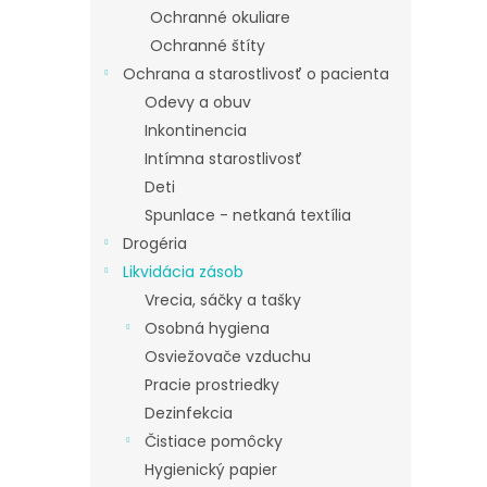
Ochranné okuliare
Ochranné štíty
Ochrana a starostlivosť o pacienta
Odevy a obuv
Inkontinencia
Intímna starostlivosť
Deti
Spunlace - netkaná textília
Drogéria
Likvidácia zásob
Vrecia, sáčky a tašky
Osobná hygiena
Osviežovače vzduchu
Pracie prostriedky
Dezinfekcia
Čistiace pomôcky
Hygienický papier