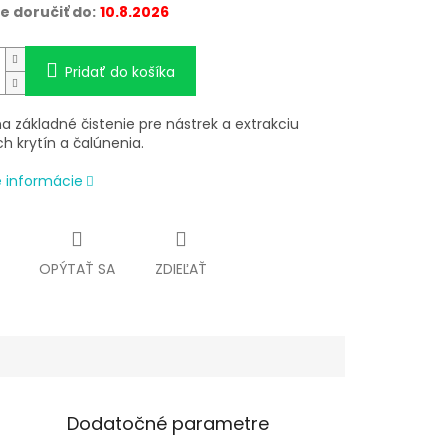
 doručiť do:
10.8.2026
Pridať do košíka
a základné čistenie pre nástrek a extrakciu
ch krytín a čalúnenia.
é informácie
OPÝTAŤ SA
ZDIEĽAŤ
Dodatočné parametre