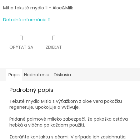
Mitia tekuté mydlo 1l - Aloe&Milk
Detailné informácie
OPÝTAŤ SA
ZDIEĽAŤ
Popis
Hodnotenie
Diskusia
Podrobný popis
Tekuté mydlo Mitia s výťažkom z aloe vera pokožku
regeneruje, upokojuje a vyživuje.
Pridané palmové mlieko zabezpečí, že pokožka ostáva
hebká a vláčna po každom použití.
Zabráňte kontaktu s očami. V prípade ich zasiahnutia,