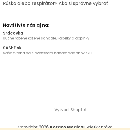
Rúško alebo respirátor? Ako si správne vybrať
Navštívte nás aj na:
Srdcovka
Ručne robené kožené sandále, kabelky a doplnky
SAShE.sk
Naša tvorba na slovenskom handmade trhovisku
Vytvoril Shoptet
Copyright 2026
Korako Medical
. Všetky práva