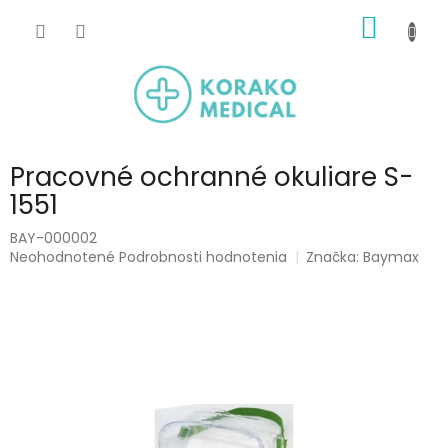
Prejsť
NÁKU
na
obsah
KOŠÍK
Pracovné ochranné okuliare S-
1551
BAY-000002
Priemerné
Neohodnotené
Podrobnosti hodnotenia
Značka:
Baymax
hodnotenie
produktu
je
0,0
z
5
hviezdičiek.