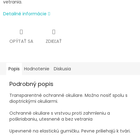
vetrania.
Detailné informácie
OPÝTAŤ SA
ZDIEĽAŤ
Popis
Hodnotenie
Diskusia
Podrobný popis
Transparentné ochranné okuliare. Možno nosiť spolu s
dioptrickými okuliarmi.
Ochranné okuliare s vrstvou proti zahmleniu a
poškriabaniu, utesnené a bez vetrania
Upevnené na elastickú gumičku. Pevne priliehajú k tvári.