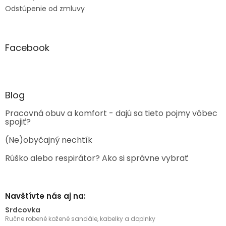
Odstúpenie od zmluvy
Facebook
Blog
Pracovná obuv a komfort - dajú sa tieto pojmy vôbec
spojiť?
(Ne)obyčajný nechtík
Rúško alebo respirátor? Ako si správne vybrať
Navštívte nás aj na:
Srdcovka
Ručne robené kožené sandále, kabelky a doplnky