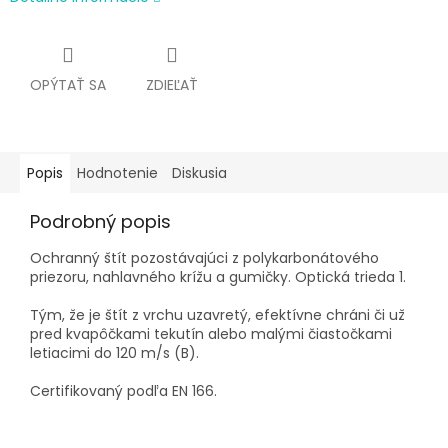
OPÝTAŤ SA
ZDIEĽAŤ
Popis
Hodnotenie
Diskusia
Podrobný popis
Ochranný štít pozostávajúci z polykarbonátového
priezoru, nahlavného krížu a gumičky. Optická trieda 1.
Tým, že je štít z vrchu uzavretý, efektívne chráni či už
pred kvapôčkami tekutín alebo malými čiastočkami
letiacimi do
120 m/s (B).
Certifikovaný podľa EN 166.