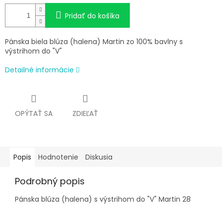
Pridať do košíka
Pánska biela blúza (halena) Martin zo 100% bavlny s
výstrihom do "V"
Detailné informácie
OPÝTAŤ SA
ZDIEĽAŤ
Popis
Hodnotenie
Diskusia
Podrobný popis
Pánska blúza (halena) s výstrihom do "V" Martin 28