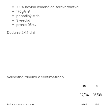
100% bavlna vhodná do zdravotníctva
170g/m²
pohodlný strih
3 vrecká
pranie 95°C
Dodanie 2-14 dní
Veľkostná tabuľka v centimetroch
XS
S
32/34
36/38