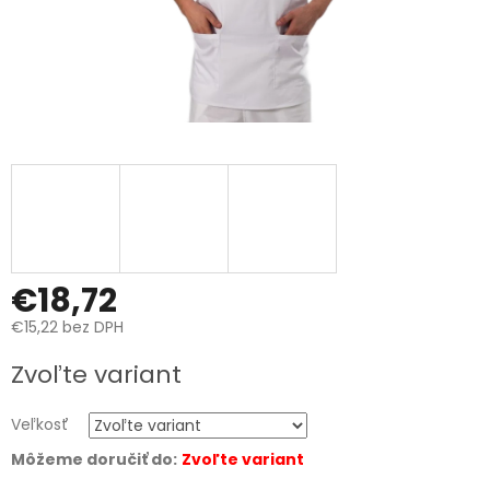
€18,72
€15,22 bez DPH
Jednotková
Zvoľte variant
cena:
Veľkosť
Môžeme doručiť do:
Zvoľte variant