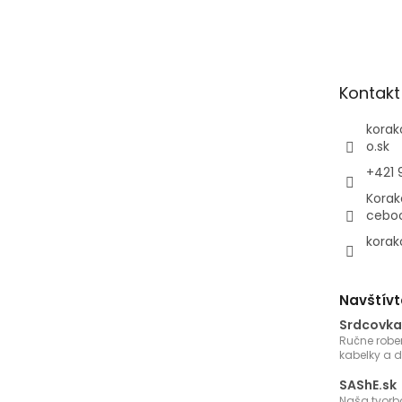
á
p
ä
t
Kontakt
i
e
korak
o.sk
+421 
Korak
cebo
korak
Navštívt
Srdcovka
Ručne robe
kabelky a 
SAShE.sk
Naša tvorb