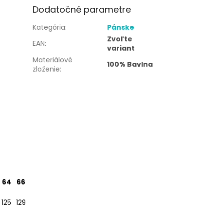
Dodatočné parametre
Kategória
:
Pánske
Zvoľte
EAN
:
variant
Materiálové
100% Bavlna
zloženie
:
64
66
125
129