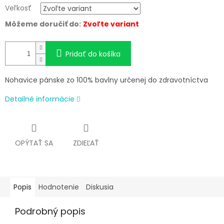
Veľkosť
Môžeme doručiť do:
Zvoľte variant
Pridať do košíka
Nohavice pánske zo 100% bavlny určenej do zdravotníctva
Detailné informácie
OPÝTAŤ SA
ZDIEĽAŤ
Popis
Hodnotenie
Diskusia
Podrobný popis