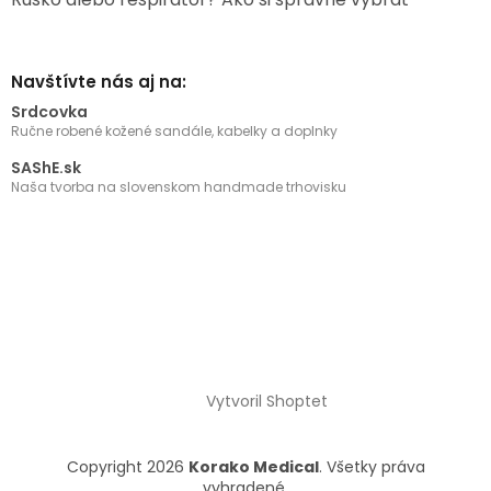
Navštívte nás aj na:
Srdcovka
Ručne robené kožené sandále, kabelky a doplnky
SAShE.sk
Naša tvorba na slovenskom handmade trhovisku
Vytvoril Shoptet
Copyright 2026
Korako Medical
. Všetky práva
vyhradené.