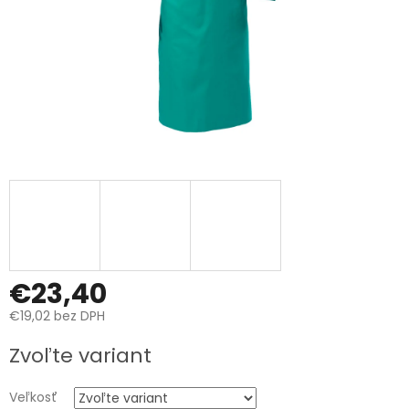
€23,40
€19,02 bez DPH
Jednotková
Zvoľte variant
cena:
Veľkosť