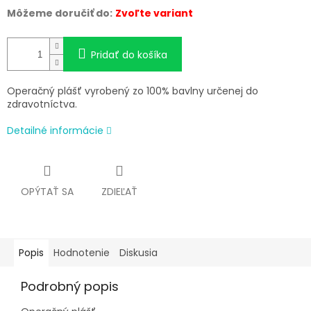
Môžeme doručiť do:
Zvoľte variant
Pridať do košíka
Operačný plášť vyrobený zo 100% bavlny určenej do
zdravotníctva.
Detailné informácie
OPÝTAŤ SA
ZDIEĽAŤ
Popis
Hodnotenie
Diskusia
Podrobný popis