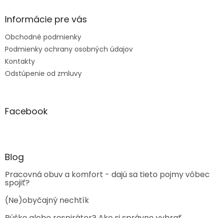
Informácie pre vás
Obchodné podmienky
Podmienky ochrany osobných údajov
Kontakty
Odstúpenie od zmluvy
Facebook
Blog
Pracovná obuv a komfort - dajú sa tieto pojmy vôbec
spojiť?
(Ne)obyčajný nechtík
Rúško alebo respirátor? Ako si správne vybrať