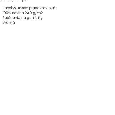
Pánsky/unisex pracovmy plášť
100% Bavlna 240 g/m2
Zapínanie na gombíky
Vrecká