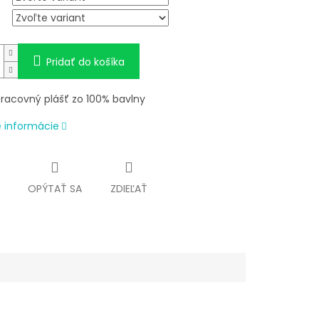
Pridať do košíka
pracovný plášť zo 100% bavlny
é informácie
OPÝTAŤ SA
ZDIEĽAŤ