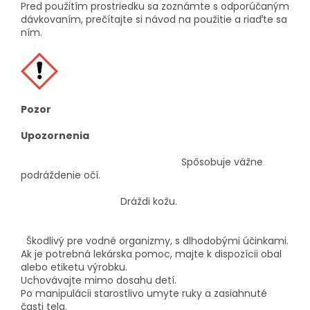
Pred použitím prostriedku sa zoznámte s odporúčaným
dávkovaním, prečítajte si návod na použitie a riaďte sa
ním.
Pozor
Upozornenia
Spôsobuje vážne
podráždenie očí.
Dráždi kožu.
Škodlivý pre vodné organizmy, s dlhodobými účinkami.
Ak je potrebná lekárska pomoc, majte k dispozícii obal
alebo etiketu výrobku.
Uchovávajte mimo dosahu detí.
Po manipulácii starostlivo umyte ruky a zasiahnuté
časti tela.