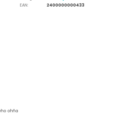
EAN
:
2400000000433
ného ohňa