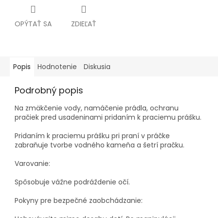
OPÝTAŤ SA
ZDIEĽAŤ
Popis
Hodnotenie
Diskusia
Podrobný popis
Na zmäkčenie vody, namáčenie prádla, ochranu
pračiek pred usadeninami pridaním k praciemu prášku.
Pridaním k praciemu prášku pri praní v práčke
zabraňuje tvorbe vodného kameňa a šetrí pračku.
Varovanie:
Spôsobuje vážne podráždenie očí.
Pokyny pre bezpečné zaobchádzanie: