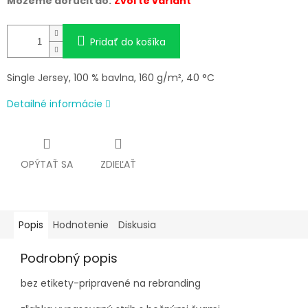
Môžeme doručiť do:
Zvoľte variant
Pridať do košíka
Single Jersey, 100 % bavlna, 160 g/m², 40 °C
Detailné informácie
OPÝTAŤ SA
ZDIEĽAŤ
Popis
Hodnotenie
Diskusia
Podrobný popis
bez etikety-pripravené na rebranding