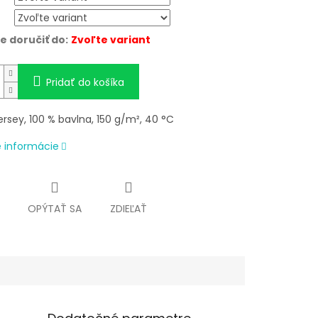
 doručiť do:
Zvoľte variant
Pridať do košíka
ersey, 100 % bavlna, 150 g/m², 40 °C
é informácie
OPÝTAŤ SA
ZDIEĽAŤ