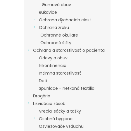
Gumová obuv
Rukavice
Ochrana dýchacích ciest
Ochrana zraku
Ochranné okuliare
Ochranné štíty
Ochrana a starostlivosť o pacienta
Odevy a obuv
Inkontinencia
Intímna starostlivosť
Deti
Spunlace - netkaná textília
Drogéria
Likvidácia zásob
Vrecia, sáčky a tašky
Osobná hygiena
Osviežovače vzduchu