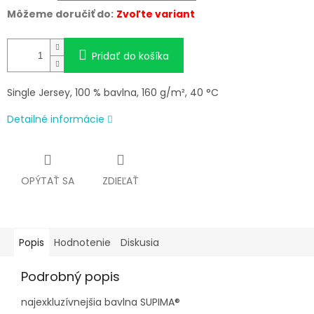
Môžeme doručiť do:
Zvoľte variant
Pridať do košíka
Single Jersey, 100 % bavlna, 160 g/m², 40 °C
Detailné informácie
OPÝTAŤ SA
ZDIEĽAŤ
Popis
Hodnotenie
Diskusia
Podrobný popis
najexkluzívnejšia bavlna SUPIMA®