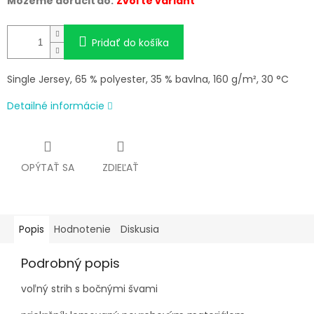
Môžeme doručiť do:
Zvoľte variant
Pridať do košíka
Single Jersey, 65 % polyester, 35 % bavlna, 160 g/m², 30 °C
Detailné informácie
OPÝTAŤ SA
ZDIEĽAŤ
Popis
Hodnotenie
Diskusia
Podrobný popis
voľný strih s bočnými švami