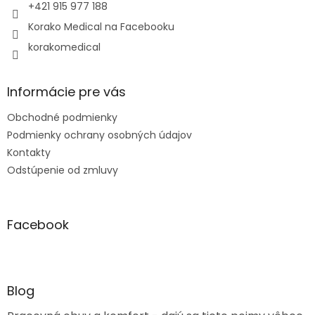
e
+421 915 977 188
Korako Medical na Facebooku
korakomedical
Informácie pre vás
Obchodné podmienky
Podmienky ochrany osobných údajov
Kontakty
Odstúpenie od zmluvy
Facebook
Blog