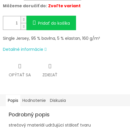
Môžeme doručiť do:
Zvoľte variant
Pridať do košíka
Single Jersey, 95 % bavlna, 5 % elastan, 160 g/m²
Detailné informácie
OPÝTAŤ SA
ZDIEĽAŤ
Popis
Hodnotenie
Diskusia
Podrobný popis
strečový materiál udržujúci stálosť tvaru