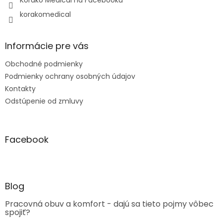
Korako Medical na Facebooku
korakomedical
Informácie pre vás
Obchodné podmienky
Podmienky ochrany osobných údajov
Kontakty
Odstúpenie od zmluvy
Facebook
Blog
Pracovná obuv a komfort - dajú sa tieto pojmy vôbec
spojiť?