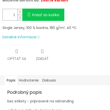
Môžeme doručiť do:
Zvoľte variant
Pridať do košíka
Single Jersey, 100 % bavlna, 180 g/m², 40 °C
Detailné informácie
OPÝTAŤ SA
ZDIEĽAŤ
Popis
Hodnotenie
Diskusia
Podrobný popis
bez etikety - pripravené na rebranding