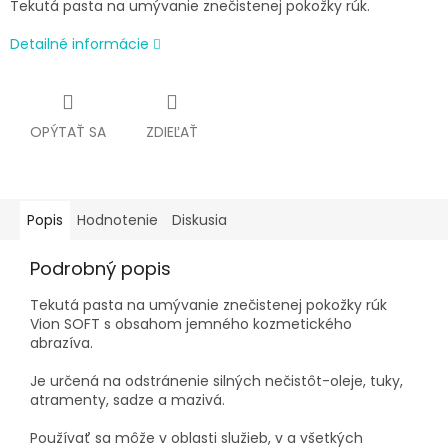
Tekutá pasta na umývanie znečistenej pokožky rúk.
Detailné informácie
OPÝTAŤ SA
ZDIEĽAŤ
Popis
Hodnotenie
Diskusia
Podrobný popis
Tekutá pasta na umývanie znečistenej pokožky rúk
Vion SOFT s obsahom jemného kozmetického
abrazíva.
Je určená na odstránenie silných nečistôt-oleje, tuky,
atramenty, sadze a mazivá.
Používať sa môže v oblasti služieb, v a všetkých