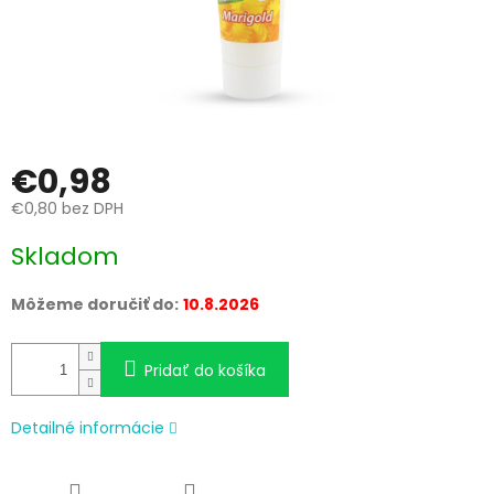
€0,98
€0,80 bez DPH
Jednotková
Skladom
cena:
Môžeme doručiť do:
10.8.2026
Pridať do košíka
Detailné informácie