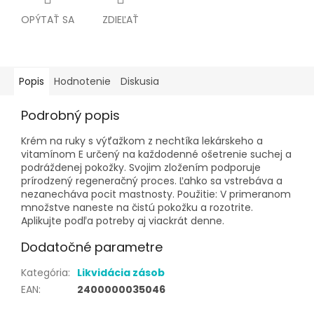
OPÝTAŤ SA
ZDIEĽAŤ
Popis
Hodnotenie
Diskusia
Podrobný popis
Krém na ruky s výťažkom z nechtíka lekárskeho a
vitamínom E určený na každodenné ošetrenie suchej a
podráždenej pokožky. Svojim zložením podporuje
prírodzený regeneračný proces. Ľahko sa vstrebáva a
nezanecháva pocit mastnosty. Použitie: V primeranom
množstve naneste na čistú pokožku a rozotrite.
Aplikujte podľa potreby aj viackrát denne.
Dodatočné parametre
Kategória
:
Likvidácia zásob
EAN
:
2400000035046