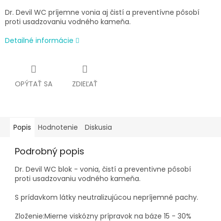
Dr. Devil WC príjemne vonia aj čistí a preventívne pôsobí
proti usadzovaniu vodného kameňa.
Detailné informácie
OPÝTAŤ SA
ZDIEĽAŤ
Popis
Hodnotenie
Diskusia
Podrobný popis
Dr. Devil WC blok - vonia, čistí a preventivne pôsobí
proti usadzovaniu vodného kameňa.
S prídavkom látky neutralizujúcou nepríjemné pachy.
Zloženie:Mierne viskózny prípravok na báze 15 - 30%