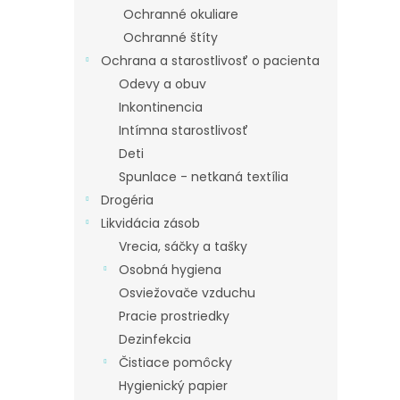
Ochranné okuliare
Ochranné štíty
Ochrana a starostlivosť o pacienta
Odevy a obuv
Inkontinencia
Intímna starostlivosť
Deti
Spunlace - netkaná textília
Drogéria
Likvidácia zásob
Vrecia, sáčky a tašky
Osobná hygiena
Osviežovače vzduchu
Pracie prostriedky
Dezinfekcia
Čistiace pomôcky
Hygienický papier