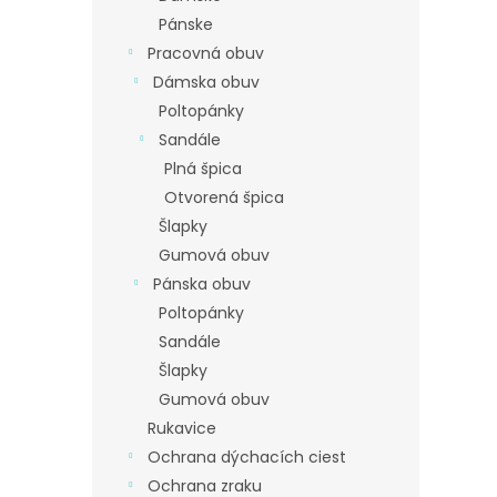
Pánske
Pracovná obuv
Dámska obuv
Poltopánky
Sandále
Plná špica
Otvorená špica
Šlapky
Gumová obuv
Pánska obuv
Poltopánky
Sandále
Šlapky
Gumová obuv
Rukavice
Ochrana dýchacích ciest
Ochrana zraku