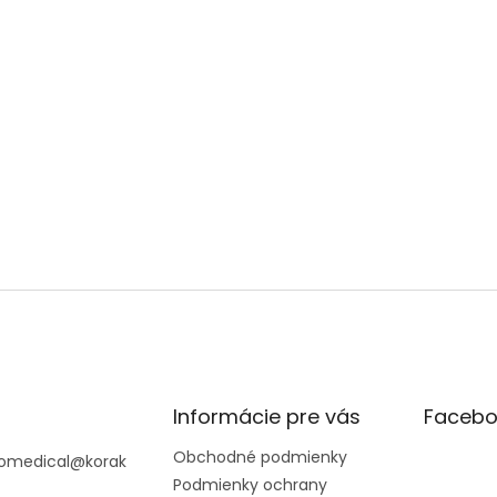
Informácie pre vás
Facebo
Obchodné podmienky
omedical
@
korak
Podmienky ochrany