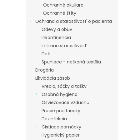
Ochranné okuliare
Ochranné štíty
Ochrana a starostlivosť o pacienta
Odevy a obuv
Inkontinencia
Intímna starostlivosť
Deti
Spunlace - netkaná textília
Drogéria
Likvidácia zásob
Vrecia, sáčky a tašky
Osobná hygiena
Osviežovače vzduchu
Pracie prostriedky
Dezinfekcia
Čistiace pomôcky
Hygienický papier