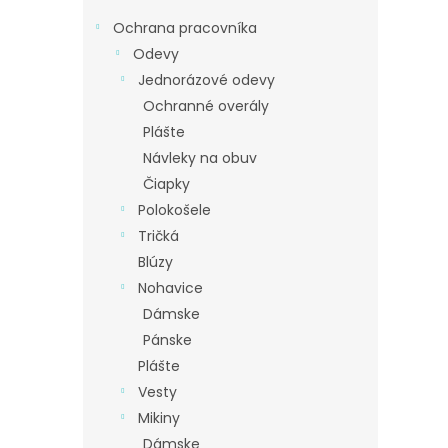
Ochrana pracovníka
Odevy
Jednorázové odevy
Ochranné overály
Plášte
Návleky na obuv
Čiapky
Polokošele
Tričká
Blúzy
Nohavice
Dámske
Pánske
Plášte
Vesty
Mikiny
Dámske