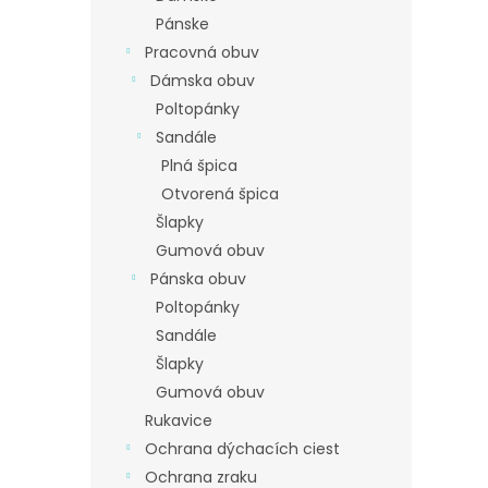
Pánske
Pracovná obuv
Dámska obuv
Poltopánky
Sandále
Plná špica
Otvorená špica
Šlapky
Gumová obuv
Pánska obuv
Poltopánky
Sandále
Šlapky
Gumová obuv
Rukavice
Ochrana dýchacích ciest
Ochrana zraku