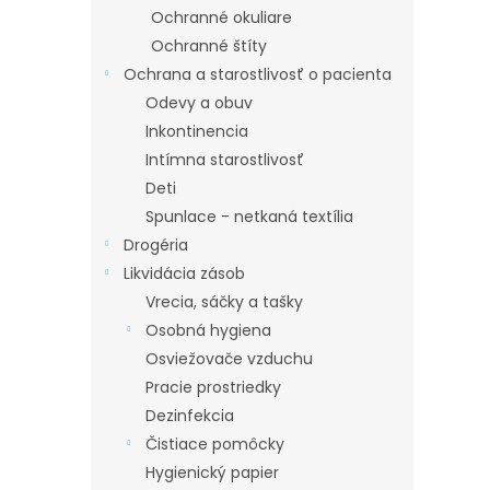
Ochranné okuliare
Ochranné štíty
Ochrana a starostlivosť o pacienta
Odevy a obuv
Inkontinencia
Intímna starostlivosť
Deti
Spunlace - netkaná textília
Drogéria
Likvidácia zásob
Vrecia, sáčky a tašky
Osobná hygiena
Osviežovače vzduchu
Pracie prostriedky
Dezinfekcia
Čistiace pomôcky
Hygienický papier