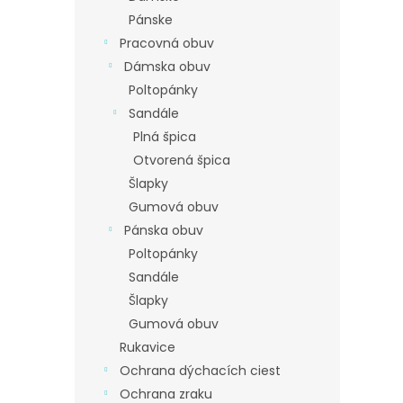
Pánske
Pracovná obuv
Dámska obuv
Poltopánky
Sandále
Plná špica
Otvorená špica
Šlapky
Gumová obuv
Pánska obuv
Poltopánky
Sandále
Šlapky
Gumová obuv
Rukavice
Ochrana dýchacích ciest
Ochrana zraku