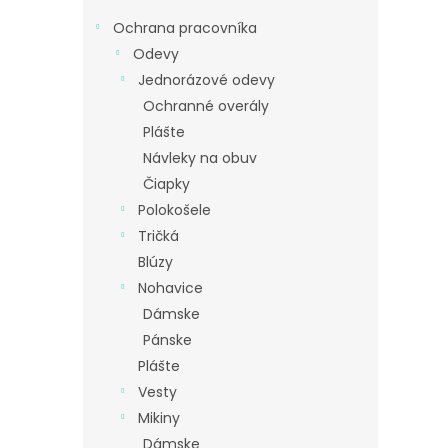
Ochrana pracovníka
Odevy
Jednorázové odevy
Ochranné overály
Plášte
Návleky na obuv
Čiapky
Polokošele
Tričká
Blúzy
Nohavice
Dámske
Pánske
Plášte
Vesty
Mikiny
Dámske