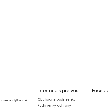
Informácie pre vás
Facebo
Obchodné podmienky
omedical
@
korak
Podmienky ochrany