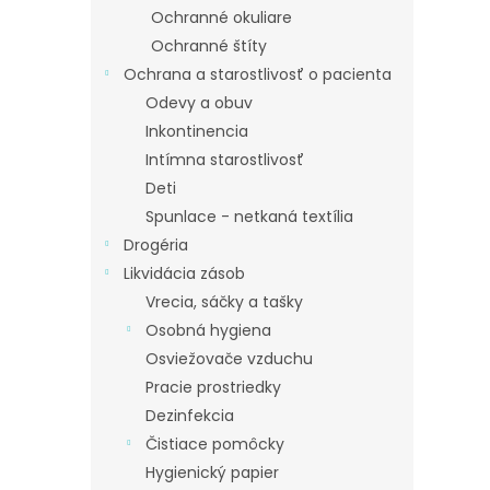
Ochranné okuliare
Ochranné štíty
Ochrana a starostlivosť o pacienta
Odevy a obuv
Inkontinencia
Intímna starostlivosť
Deti
Spunlace - netkaná textília
Drogéria
Likvidácia zásob
Vrecia, sáčky a tašky
Osobná hygiena
Osviežovače vzduchu
Pracie prostriedky
Dezinfekcia
Čistiace pomôcky
Hygienický papier