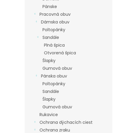
Pánske
Pracovná obuv
Dámska obuv
Poltopánky
Sandále
Plná špica
Otvorená špica
Šlapky
Gumová obuv
Pánska obuv
Poltopánky
Sandále
Šlapky
Gumová obuv
Rukavice
Ochrana dýchacích ciest
Ochrana zraku