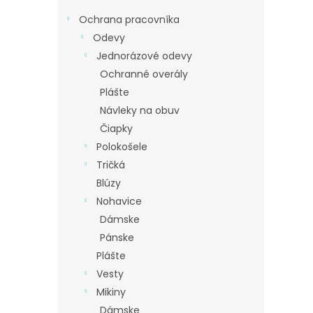
Ochrana pracovníka
Odevy
Jednorázové odevy
Ochranné overály
Plášte
Návleky na obuv
Čiapky
Polokošele
Tričká
Blúzy
Nohavice
Dámske
Pánske
Plášte
Vesty
Mikiny
Dámske