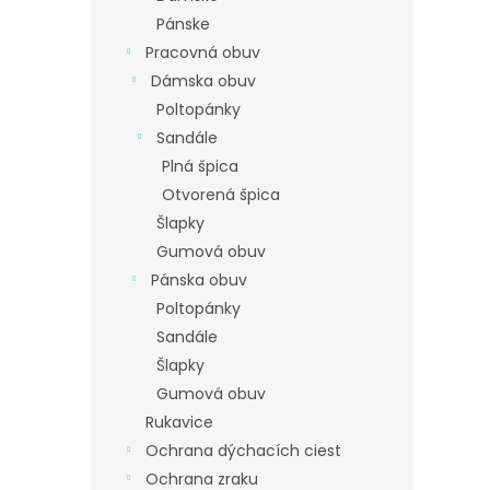
Pánske
Pracovná obuv
Dámska obuv
Poltopánky
Sandále
Plná špica
Otvorená špica
Šlapky
Gumová obuv
Pánska obuv
Poltopánky
Sandále
Šlapky
Gumová obuv
Rukavice
Ochrana dýchacích ciest
Ochrana zraku