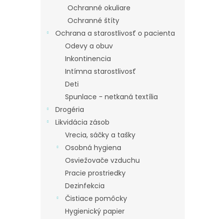
Ochranné okuliare
Ochranné štíty
Ochrana a starostlivosť o pacienta
Odevy a obuv
Inkontinencia
Intímna starostlivosť
Deti
Spunlace - netkaná textília
Drogéria
Likvidácia zásob
Vrecia, sáčky a tašky
Osobná hygiena
Osviežovače vzduchu
Pracie prostriedky
Dezinfekcia
Čistiace pomôcky
Hygienický papier