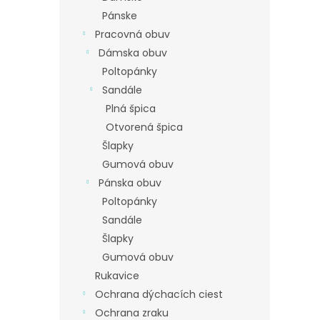
Pánske
Pracovná obuv
Dámska obuv
Poltopánky
Sandále
Plná špica
Otvorená špica
Šlapky
Gumová obuv
Pánska obuv
Poltopánky
Sandále
Šlapky
Gumová obuv
Rukavice
Ochrana dýchacích ciest
Ochrana zraku