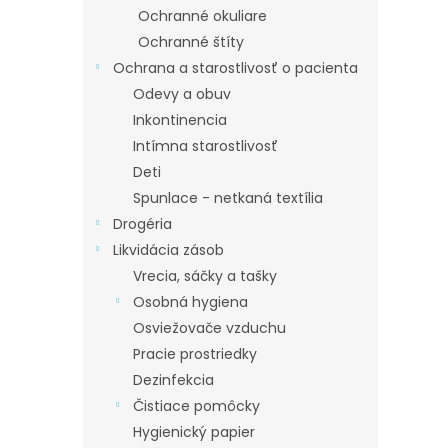
Ochranné okuliare
Ochranné štíty
Ochrana a starostlivosť o pacienta
Odevy a obuv
Inkontinencia
Intímna starostlivosť
Deti
Spunlace - netkaná textília
Drogéria
Likvidácia zásob
Vrecia, sáčky a tašky
Osobná hygiena
Osviežovače vzduchu
Pracie prostriedky
Dezinfekcia
Čistiace pomôcky
Hygienický papier