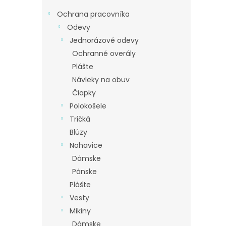
Ochrana pracovníka
Odevy
Jednorázové odevy
Ochranné overály
Plášte
Návleky na obuv
Čiapky
Polokošele
Tričká
Blúzy
Nohavice
Dámske
Pánske
Plášte
Vesty
Mikiny
Dámske