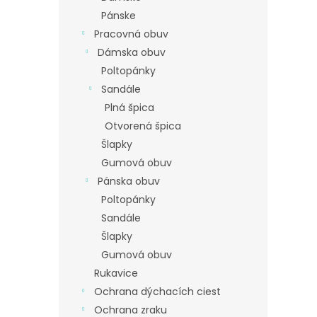
Pánske
Pracovná obuv
Dámska obuv
Poltopánky
Sandále
Plná špica
Otvorená špica
Šlapky
Gumová obuv
Pánska obuv
Poltopánky
Sandále
Šlapky
Gumová obuv
Rukavice
Ochrana dýchacích ciest
Ochrana zraku