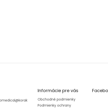
Informácie pre vás
Facebo
Obchodné podmienky
omedical
@
korak
Podmienky ochrany