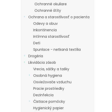
Ochranné okuliare
Ochranné štíty
Ochrana a starostlivosť o pacienta
Odevy a obuv
Inkontinencia
Intímna starostlivosť
Deti
Spunlace - netkaná textília
Drogéria
Likvidácia zásob
Vrecia, sáčky a tašky
Osobná hygiena
Osviežovače vzduchu
Pracie prostriedky
Dezinfekcia
Čistiace pomôcky
Hygienický papier