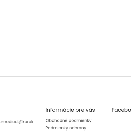
Informácie pre vás
Facebo
Obchodné podmienky
omedical
@
korak
Podmienky ochrany