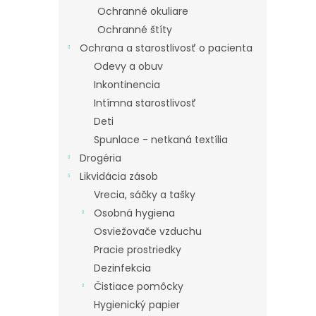
Ochranné okuliare
Ochranné štíty
Ochrana a starostlivosť o pacienta
Odevy a obuv
Inkontinencia
Intímna starostlivosť
Deti
Spunlace - netkaná textília
Drogéria
Likvidácia zásob
Vrecia, sáčky a tašky
Osobná hygiena
Osviežovače vzduchu
Pracie prostriedky
Dezinfekcia
Čistiace pomôcky
Hygienický papier