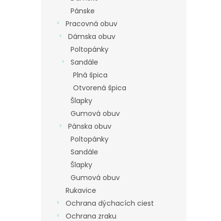
Pánske
Pracovná obuv
Dámska obuv
Poltopánky
Sandále
Plná špica
Otvorená špica
Šlapky
Gumová obuv
Pánska obuv
Poltopánky
Sandále
Šlapky
Gumová obuv
Rukavice
Ochrana dýchacích ciest
Ochrana zraku