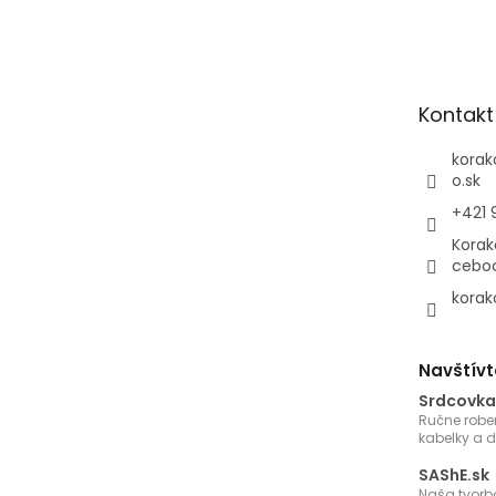
á
p
ä
t
Kontakt
i
e
korak
o.sk
+421 
Korak
cebo
korak
Navštívt
Srdcovka
Ručne robe
kabelky a 
SAShE.sk
Naša tvorb