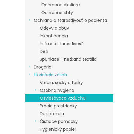
Ochranné okuliare
Ochranné štíty
Ochrana a starostlivosť o pacienta
Odevy a obuv
Inkontinencia
Intímna starostlivosť
Deti
Spunlace - netkaná textília
Drogéria
Likvidácia zásob
Vrecia, sáčky a tašky
Osobná hygiena
Osviežovače vzduchu
Pracie prostriedky
Dezinfekcia
Čistiace pomôcky
Hygienický papier