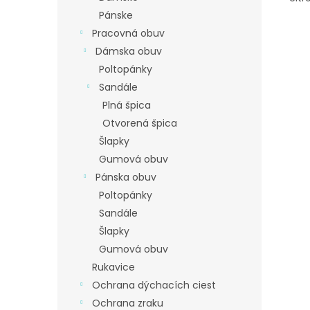
Pánske
Pracovná obuv
Dámska obuv
Poltopánky
Sandále
Plná špica
Otvorená špica
Šlapky
Gumová obuv
Pánska obuv
Poltopánky
Sandále
Šlapky
Gumová obuv
Rukavice
Ochrana dýchacích ciest
Ochrana zraku