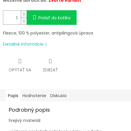
Môžeme doručiť do:
Zvoľte variant
Pridať do košíka
Fleece, 100 % polyester, antipilingová úprava
Detailné informácie
OPÝTAŤ SA
ZDIEĽAŤ
Popis
Hodnotenie
Diskusia
Podrobný popis
hrejivý materiál