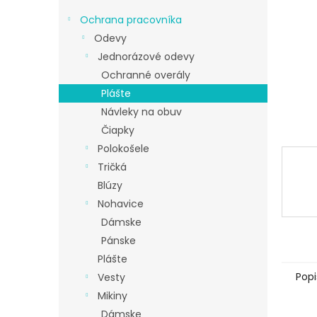
Ochrana pracovníka
Odevy
Jednorázové odevy
Ochranné overály
Plášte
Návleky na obuv
Čiapky
Polokošele
Tričká
Blúzy
Nohavice
Dámske
Pánske
Plášte
Popi
Vesty
Mikiny
Dámske