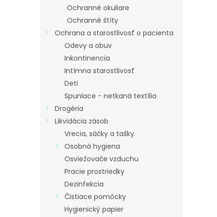
Ochranné okuliare
Ochranné štíty
Ochrana a starostlivosť o pacienta
Odevy a obuv
Inkontinencia
Intímna starostlivosť
Deti
Spunlace - netkaná textília
Drogéria
Likvidácia zásob
Vrecia, sáčky a tašky
Osobná hygiena
Osviežovače vzduchu
Pracie prostriedky
Dezinfekcia
Čistiace pomôcky
Hygienický papier