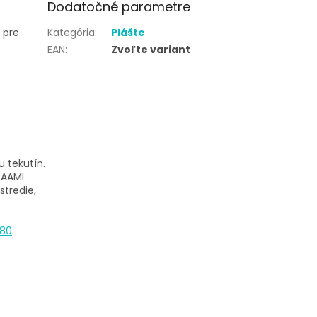
Dodatočné parametre
 pre
Kategória
:
Plášte
EAN
:
Zvoľte variant
 tekutín.
 AAMI
stredie,
080