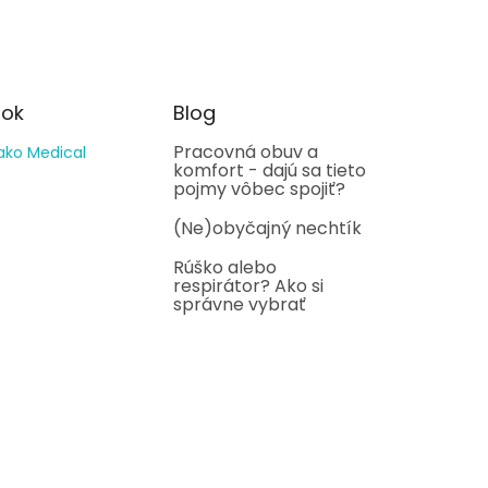
ok
Blog
Pracovná obuv a
ako Medical
komfort - dajú sa tieto
pojmy vôbec spojiť?
(Ne)obyčajný nechtík
Rúško alebo
respirátor? Ako si
správne vybrať