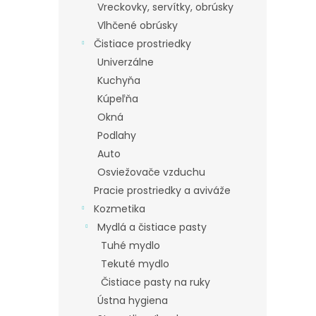
Vreckovky, servítky, obrúsky
Vlhčené obrúsky
Čistiace prostriedky
Univerzálne
Kuchyňa
Kúpeľňa
Okná
Podlahy
Auto
Osviežovače vzduchu
Pracie prostriedky a aviváže
Kozmetika
Mydlá a čistiace pasty
Tuhé mydlo
Tekuté mydlo
Čistiace pasty na ruky
Ústna hygiena