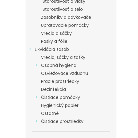
Starostlivosť o vlasy
Starostlivosť o telo
Zásobníky a dávkovače
Upratovacie pomôcky
Vrecia a sáčky
Pásky a fólie
Likvidácia zásob
Vrecia, sáčky a tašky
Osobná hygiena
Osviežovače vzduchu
Pracie prostriedky
Dezinfekcia
Čistiace pomôcky
Hygienický papier
Ostatné
Čistiace prostriedky