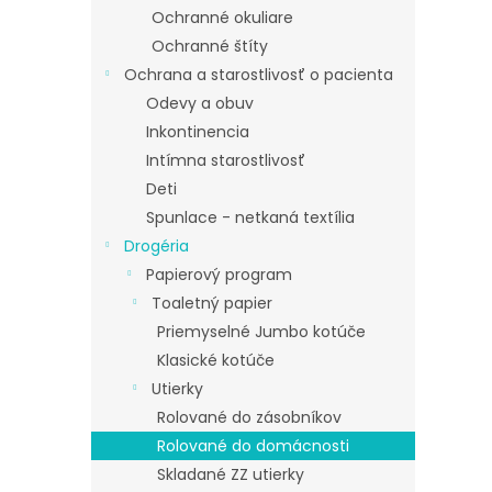
Ochranné okuliare
Ochranné štíty
Ochrana a starostlivosť o pacienta
Odevy a obuv
Inkontinencia
Intímna starostlivosť
Deti
Spunlace - netkaná textília
Drogéria
Papierový program
Toaletný papier
Priemyselné Jumbo kotúče
Klasické kotúče
Utierky
Rolované do zásobníkov
Rolované do domácnosti
Skladané ZZ utierky