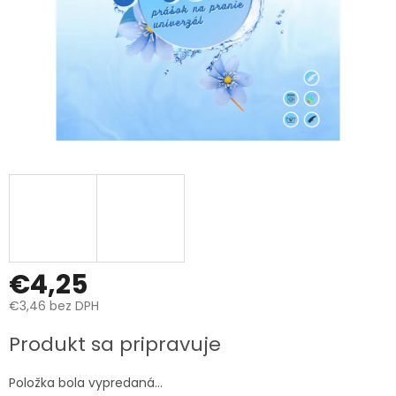
€4,25
€3,46 bez DPH
Jednotková
Produkt sa pripravuje
cena:
Položka bola vypredaná…