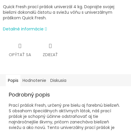
Quick Fresh prací prášok univerzál 4 kg.
Doprajte svojej
bielizni dokonalú čistotu a sviežu vôňu s univerzálnym
práškom Quick Fresh.
Detailné informácie
OPÝTAŤ SA
ZDIEĽAŤ
Popis
Hodnotenie
Diskusia
Podrobný popis
Prací prášok Fresh, určený pre bielu aj farebnú bielizeň.
S obsahom špeciálnych aktívnych látok, náš prací
prášok je schopný účinne odstraňovať aj tie
najnáročnejšie škvrny, pričom zanecháva bielizeň
sviežu a ako novú. Tento univerzálny prací prášok je