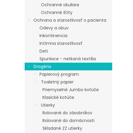
Ochranné okuliare
Ochranné štíty
Ochrana a starostlivosť o pacienta
Odevy a obuv
Inkontinencia
Intímna starostlivosť
Deti
Spunlace - netkaná textília
Drogéria
Papierový program
Toaletný papier
Priemyselné Jumbo kotúče
Klasické kotúče
Utierky
Rolované do zásobníkov
Rolované do domácnosti
Skladané ZZ utierky