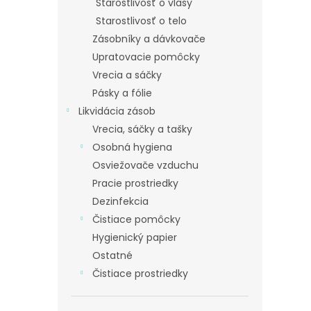
Starostlivosť o vlasy
Starostlivosť o telo
Zásobníky a dávkovače
Upratovacie pomôcky
Vrecia a sáčky
Pásky a fólie
Likvidácia zásob
Vrecia, sáčky a tašky
Osobná hygiena
Osviežovače vzduchu
Pracie prostriedky
Dezinfekcia
Čistiace pomôcky
Hygienický papier
Ostatné
Čistiace prostriedky