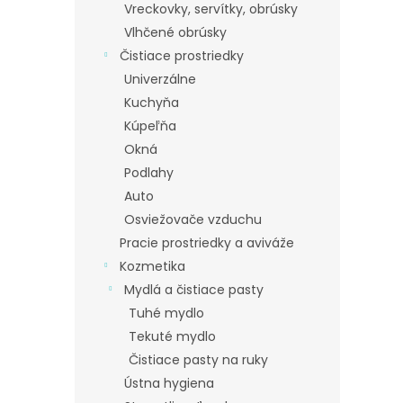
Vreckovky, servítky, obrúsky
Vlhčené obrúsky
Čistiace prostriedky
Univerzálne
Kuchyňa
Kúpeľňa
Okná
Podlahy
Auto
Osviežovače vzduchu
Pracie prostriedky a aviváže
Kozmetika
Mydlá a čistiace pasty
Tuhé mydlo
Tekuté mydlo
Čistiace pasty na ruky
Ústna hygiena